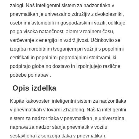
zalogi. Naš inteligentni sistem za nadzor tlaka v
pnevmatikah je univerzalno združljiv z dvokolesniki,
osebnimi avtomobili in gospodarskimi vozili, odlikuje
pa ga visoka natančnost, alarm v realnem času,
varčevanje z energijo in vzdržljivost. Učinkovito se
izogiba morebitnim tveganjem pri vožnji s popolnimi
certifikati in popolnimi poprodajnimi storitvami, ki
podpirajo globalno dostavo in izpolnjujejo različne
potrebe po nabavi.
Opis izdelka
Kupite kakovosten inteligentni sistem za nadzor tlaka
v pnevmatikah v tovarni Zhaofeng. Naš ta inteligentni
sistem za nadzor tlaka v pnevmatikah je univerzalna
naprava za nadzor stanja pnevmatik v vozilu,
sestavljena iz senzorja tlaka v pnevmatikah,