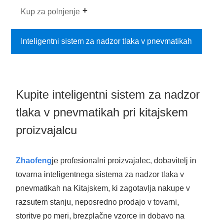
Kup za polnjenje
Inteligentni sistem za nadzor tlaka v pnevmatikah
Kupite inteligentni sistem za nadzor
tlaka v pnevmatikah pri kitajskem
proizvajalcu
Zhaofeng
je profesionalni proizvajalec, dobavitelj in
tovarna inteligentnega sistema za nadzor tlaka v
pnevmatikah na Kitajskem, ki zagotavlja nakupe v
razsutem stanju, neposredno prodajo v tovarni,
storitve po meri, brezplačne vzorce in dobavo na