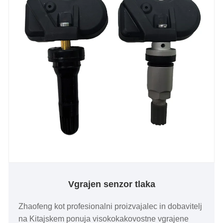
Vgrajen senzor tlaka
Zhaofeng kot profesionalni proizvajalec in dobavitelj
na Kitajskem ponuja visokokakovostne vgrajene