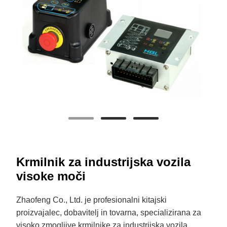
Krmilnik za industrijska vozila
visoke moči
Zhaofeng Co., Ltd. je profesionalni kitajski
proizvajalec, dobavitelj in tovarna, specializirana za
visoko zmogljive krmilnike za industrijska vozila.