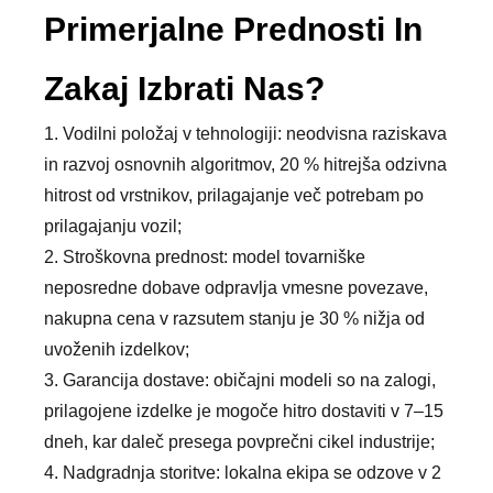
Primerjalne Prednosti In
Zakaj Izbrati Nas?
1. Vodilni položaj v tehnologiji: neodvisna raziskava
in razvoj osnovnih algoritmov, 20 % hitrejša odzivna
hitrost od vrstnikov, prilagajanje več potrebam po
prilagajanju vozil;
2. Stroškovna prednost: model tovarniške
neposredne dobave odpravlja vmesne povezave,
nakupna cena v razsutem stanju je 30 % nižja od
uvoženih izdelkov;
3. Garancija dostave: običajni modeli so na zalogi,
prilagojene izdelke je mogoče hitro dostaviti v 7–15
dneh, kar daleč presega povprečni cikel industrije;
4. Nadgradnja storitve: lokalna ekipa se odzove v 2