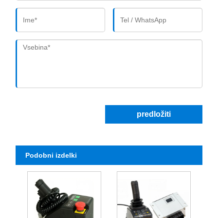
predložiti
Podobni izdelki