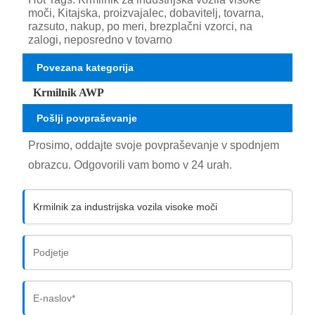
moči, Kitajska, proizvajalec, dobavitelj, tovarna,
razsuto, nakup, po meri, brezplačni vzorci, na
zalogi, neposredno v tovarno
Povezana kategorija
Krmilnik AWP
Pošlji povpraševanje
Prosimo, oddajte svoje povpraševanje v spodnjem
obrazcu. Odgovorili vam bomo v 24 urah.