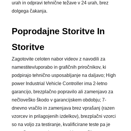
urah in odpravi tehnične težave v 24 urah, brez
dolgega čakanja.
Poprodajne Storitve In
Storitve
Zagotovite celoten nabor videov z navodili za
namestitev/uporabo in grafičnih priročnikov, ki
podpirajo tehnično usposabljanje na daljavo; High
power Industrial Vehicle Controller ima 2-letno
garancijo, brezplačno popravilo ali zamenjavo za
nečloveško škodo v garancijskem obdobju; 7-
dnevno vračilo in zamenjava brez vprašanj (razen
vzorcev in prilagojenih izdelkov), brezplačni vzorci
so na voljo za testiranje, kvalificirane teste pa je