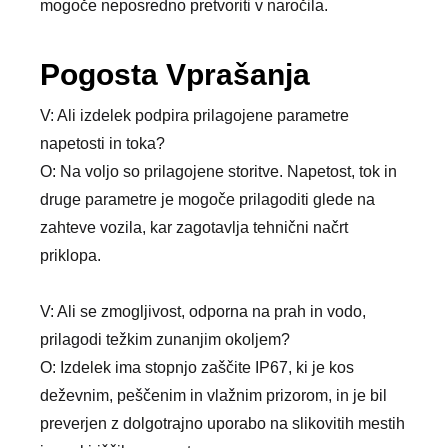
mogoče neposredno pretvoriti v naročila.
Pogosta Vprašanja
V: Ali izdelek podpira prilagojene parametre
napetosti in toka?
O: Na voljo so prilagojene storitve. Napetost, tok in
druge parametre je mogoče prilagoditi glede na
zahteve vozila, kar zagotavlja tehnični načrt
priklopa.
V: Ali se zmogljivost, odporna na prah in vodo,
prilagodi težkim zunanjim okoljem?
O: Izdelek ima stopnjo zaščite IP67, ki je kos
deževnim, peščenim in vlažnim prizorom, in je bil
preverjen z dolgotrajno uporabo na slikovitih mestih