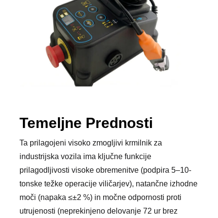
Temeljne Prednosti
Ta prilagojeni visoko zmogljivi krmilnik za
industrijska vozila ima ključne funkcije
prilagodljivosti visoke obremenitve (podpira 5–10-
tonske težke operacije viličarjev), natančne izhodne
moči (napaka ≤±2 %) in močne odpornosti proti
utrujenosti (neprekinjeno delovanje 72 ur brez